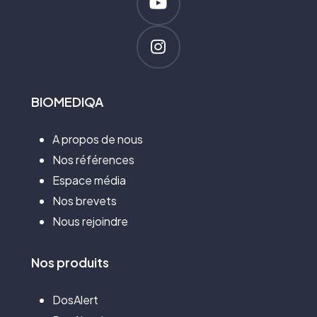
BIOMEDIQA
A propos de nous
Nos références
Espace média
Nos brevets
Nous rejoindre
Nos
produits
DosAlert