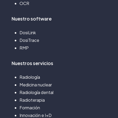
OCR
Nuestro
software
DosiLink
DosiTrace
RMP
Nuestros
servicios
Radiología
Medicina nuclear
Radiología dental
Radioterapia
Formación
Innovación e I+D