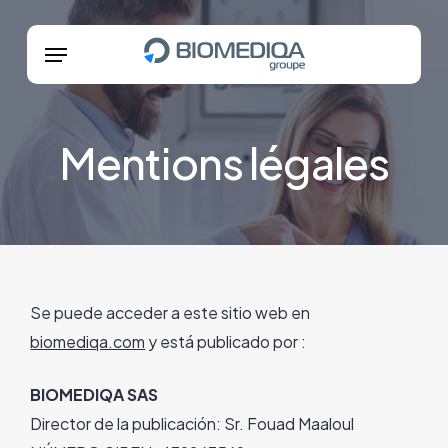
Skip
Menu
Menu
to
main
content
Mentions légales
Se puede acceder a este sitio web en
biomediqa.com
y está publicado por :
BIOMEDIQA SAS
Director de la publicación: Sr. Fouad Maaloul