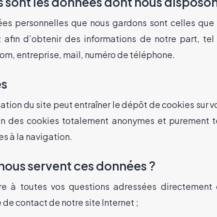
s sont les données dont nous disposon
es personnelles que nous gardons sont celles que
z afin d’obtenir des informations de notre part, tel
om, entreprise, mail, numéro de téléphone.
es
ation du site peut entraîner le dépôt de cookies sur vo
on des cookies totalement anonymes et purement 
s à la navigation.
 nous servent ces données ?
re à toutes vos questions adressées directement 
 de contact de notre site Internet ;