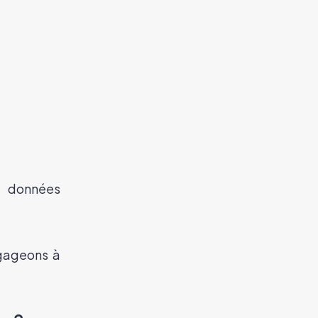
s données
ngageons à