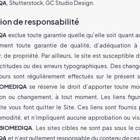
QA
, Shutterstock, GC Studio Design.
ion de responsabilité
QA
exclue toute garantie quelle qu’elle soit quant a
ment toute garantie de qualité, d’adéquation à
r, de propriété. Par ailleurs, le site est susceptible 
ctitudes ou des erreurs typographiques. Des chan
ours sont régulièrement effectués sur le présent s
IOMEDIQA
se réserve le droit d’apporter toute mod
tion ou changement, à tout moment. Les liens figur
te vous font quitter le Site. Ces liens sont fournis
modité, et n’impliquent aucune approbation ou vis
BIOMEDIQA
. Les sites cibles ne sont pas sous le c
QA
et n’est nullement responsable du contenu de ces 