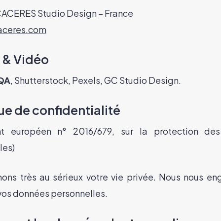
ACERES Studio Design – France
aceres.com
 & Vidéo
QA
, Shutterstock, Pexels, GC Studio Design.
ue de confidentialité
nt européen n° 2016/679, sur la protection de
les)
ons très au sérieux votre vie privée. Nous nous e
vos données personnelles.