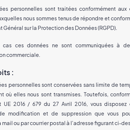
ées personnelles sont traitées conformément aux 
uxquelles nous sommes tenus de répondre et confo
 Général sur la Protection des Données (RGPD).
 cas ces données ne sont communiquées à de
on commerciale.
its :
es personnelles sont conservées sans limite de temp
 où elles nous sont transmises. Toutefois, confo
 UE 2016 / 679 du 27 Avril 2016, vous disposez 
de modification et de suppression que vous po
 mail ou par courrier postal à l’adresse figurant ci-de