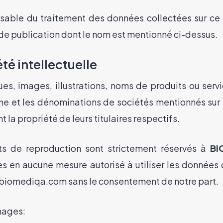
sable du traitement des données collectées sur ce s
 de publication dont le nom est mentionné ci-dessus.
té intellectuelle
es, images, illustrations, noms de produits ou serv
e et les dénominations de sociétés mentionnés sur 
nt la propriété de leurs titulaires respectifs.
ts de reproduction sont strictement réservés à
BI
es en aucune mesure autorisé à utiliser les données
te biomediqa.com sans le consentement de notre part.
mages: