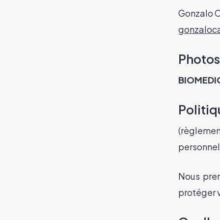
Gonzalo C
gonzaloc
Photos
BIOMEDI
Politiq
(règleme
personnel
Nous pren
protéger 